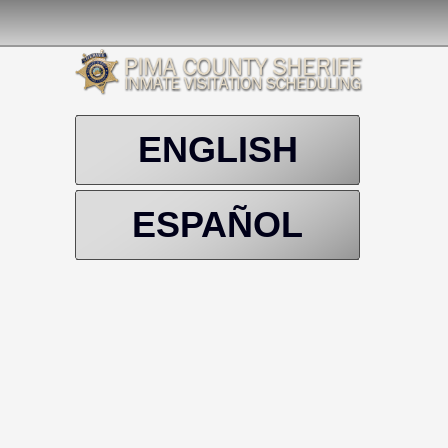
ENGLISH
ESPAÑOL